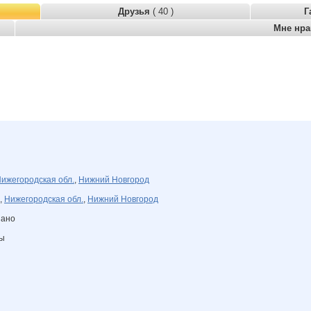
Друзья
( 40 )
Г
Мне нр
ижегородская обл.
,
Нижний Новгород
,
Нижегородская обл.
,
Нижний Новгород
зано
ны