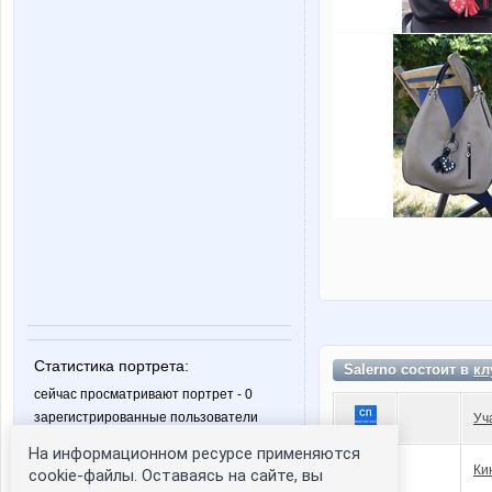
Статистика портрета:
Salerno состоит в
кл
сейчас просматривают портрет - 0
зарегистрированные пользователи
Уч
посетившие портрет за 7 дней - 0
На информационном ресурсе применяются
Ки
cookie-файлы. Оставаясь на сайте, вы