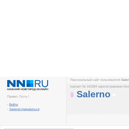
Персональный сайт пользователя
Sale
портрет № 163384 зарегистрирован боле
Salerno
Привет, Гость !
-
Войти
-
Зарегистрироваться