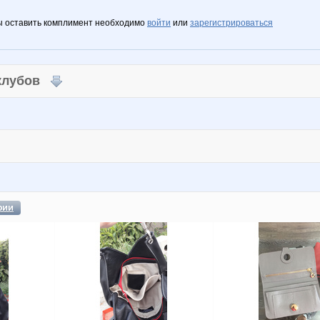
ы оставить комплимент необходимо
войти
или
зарегистрироваться
 клубов
фии