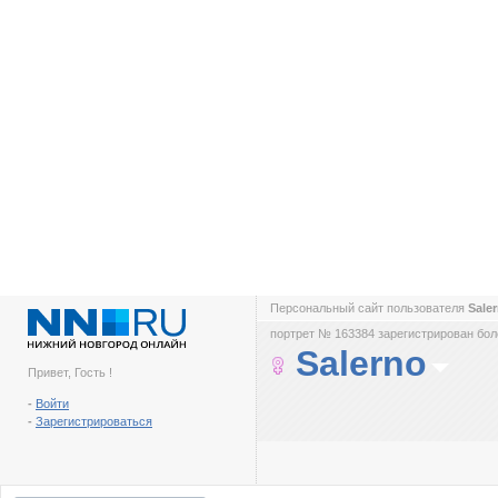
Персональный сайт пользователя
Sale
портрет № 163384 зарегистрирован боле
Salerno
Привет, Гость !
-
Войти
-
Зарегистрироваться