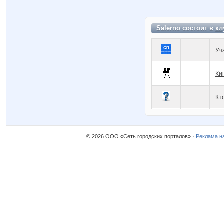
Salerno состоит в
кл
Уч
Ки
Кт
© 2026 ООО «Сеть городских порталов» ·
Реклама н