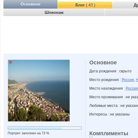
Основное
Блог
( 43 )
Д
Шпионаж
Основное
Дата рождения : скрыто
Место рождения :
Россия
,
Н
Место нахождения :
Россия
Место проживания : не ука
Любимые места : не указа
Интересы : не указаны
Комплименты
Портрет заполнен на 73 %